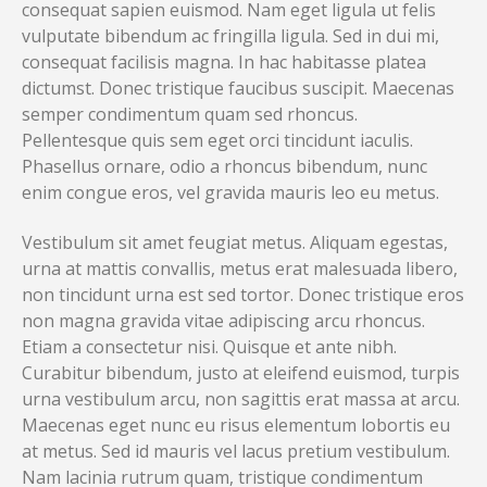
consequat sapien euismod. Nam eget ligula ut felis
vulputate bibendum ac fringilla ligula. Sed in dui mi,
consequat facilisis magna. In hac habitasse platea
dictumst. Donec tristique faucibus suscipit. Maecenas
semper condimentum quam sed rhoncus.
Pellentesque quis sem eget orci tincidunt iaculis.
Phasellus ornare, odio a rhoncus bibendum, nunc
enim congue eros, vel gravida mauris leo eu metus.
Vestibulum sit amet feugiat metus. Aliquam egestas,
urna at mattis convallis, metus erat malesuada libero,
non tincidunt urna est sed tortor. Donec tristique eros
non magna gravida vitae adipiscing arcu rhoncus.
Etiam a consectetur nisi. Quisque et ante nibh.
Curabitur bibendum, justo at eleifend euismod, turpis
urna vestibulum arcu, non sagittis erat massa at arcu.
Maecenas eget nunc eu risus elementum lobortis eu
at metus. Sed id mauris vel lacus pretium vestibulum.
Nam lacinia rutrum quam, tristique condimentum