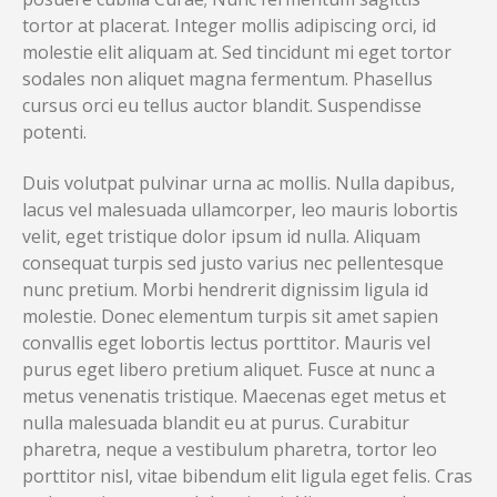
tortor at placerat. Integer mollis adipiscing orci, id
molestie elit aliquam at. Sed tincidunt mi eget tortor
sodales non aliquet magna fermentum. Phasellus
cursus orci eu tellus auctor blandit. Suspendisse
potenti.
Duis volutpat pulvinar urna ac mollis. Nulla dapibus,
lacus vel malesuada ullamcorper, leo mauris lobortis
velit, eget tristique dolor ipsum id nulla. Aliquam
consequat turpis sed justo varius nec pellentesque
nunc pretium. Morbi hendrerit dignissim ligula id
molestie. Donec elementum turpis sit amet sapien
convallis eget lobortis lectus porttitor. Mauris vel
purus eget libero pretium aliquet. Fusce at nunc a
metus venenatis tristique. Maecenas eget metus et
nulla malesuada blandit eu at purus. Curabitur
pharetra, neque a vestibulum pharetra, tortor leo
porttitor nisl, vitae bibendum elit ligula eget felis. Cras