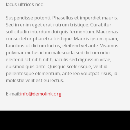
lacus ultrices nec.
Suspendisse potenti. Phasellus et imperdiet mauris.
Sed in enim eget erat rutrum tristique. Curabitur
sollicitudin interdum dui quis fermentum. Maecenas
consectetur pharetra tristique. Mauris ipsum quam,
faucibus ut dictum luctus, eleifend vel ante. Vivamus
pulvinar metus id mi malesuada sed dictum odio
eleifend. Ut nibh nibh, iaculis sed dignissim vitae,
euismod quis ante. Quisque scelerisque, velit id
pellentesque elementum, ante leo volutpat risus, id
molestie velit est eu lectus.
E-mail:
info@demolink.org