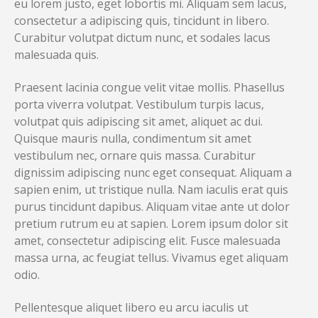
eu lorem justo, eget lobortis mi. Aliquam sem lacus,
consectetur a adipiscing quis, tincidunt in libero.
Curabitur volutpat dictum nunc, et sodales lacus
malesuada quis.
Praesent lacinia congue velit vitae mollis. Phasellus
porta viverra volutpat. Vestibulum turpis lacus,
volutpat quis adipiscing sit amet, aliquet ac dui.
Quisque mauris nulla, condimentum sit amet
vestibulum nec, ornare quis massa. Curabitur
dignissim adipiscing nunc eget consequat. Aliquam a
sapien enim, ut tristique nulla. Nam iaculis erat quis
purus tincidunt dapibus. Aliquam vitae ante ut dolor
pretium rutrum eu at sapien. Lorem ipsum dolor sit
amet, consectetur adipiscing elit. Fusce malesuada
massa urna, ac feugiat tellus. Vivamus eget aliquam
odio.
Pellentesque aliquet libero eu arcu iaculis ut